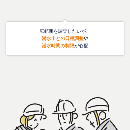
広範囲を調査したいが、
潜水士との日程調整
や
潜水時間の制限
が心配