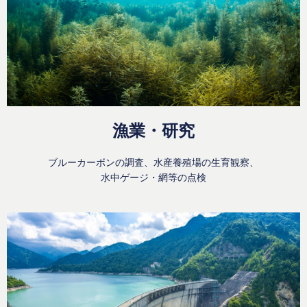
漁業・研究
ブルーカーボンの調査、水産養殖場の生育観察、
水中ゲージ・網等の点検