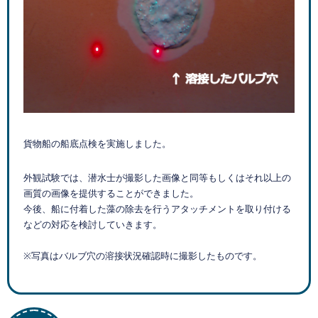
貨物船の船底点検を実施しました。
外観試験では、潜水士が撮影した画像と同等もしくはそれ以上の
画質の画像を提供することができました。
今後、船に付着した藻の除去を行うアタッチメントを取り付ける
などの対応を検討していきます。
※写真はバルブ穴の溶接状況確認時に撮影したものです。