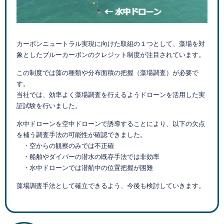
カーボンニュートラル実現に向けた取組の１つとして、藻場を対
象としたブルーカーボンのクレジット制度が注目されています。
この制度では藻の種類や分布面積の把握（藻場調査）が必要で
す。
当社では、効率よく藻場調査を行えるようドローンを活用した実
証試験を行いました。
水中ドローンを空中ドローンで誘導することにより、以下の欠点
を補う調査手法の可能性が確認できました。
・空からの観察のみでは不正確
・船舶やダイバーの潜水の既存手法では非効率
・水中ドローンでは潜航中の位置把握が困難
藻場調査手法として確立できるよう、今後も検討していきます。