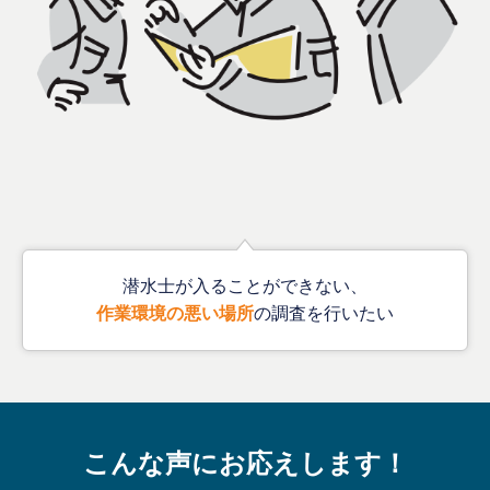
潜水士が入ることができない、
作業環境の悪い場所
の調査を行いたい
こんな声にお応えします！