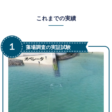
これまでの実績
１
藻場調査の実証試験