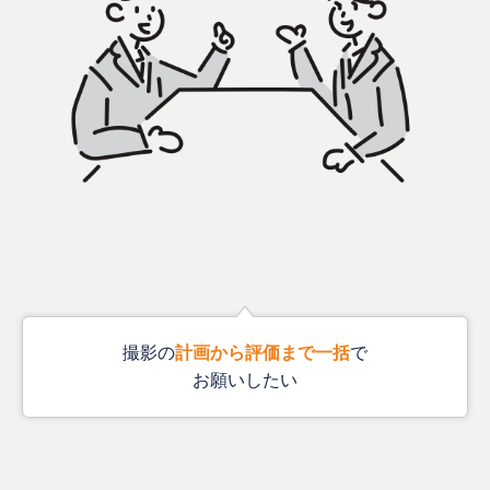
撮影の
計画
から評価まで一括
で
お願いしたい