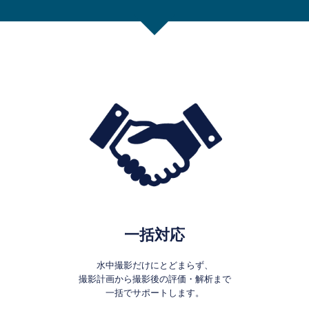
一括対応
水中撮影だけにとどまらず、
撮影計画から撮影後の評価・解析まで
一括でサポートします。