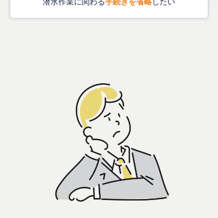
潜水作業に関わる
手続きを省略
したい