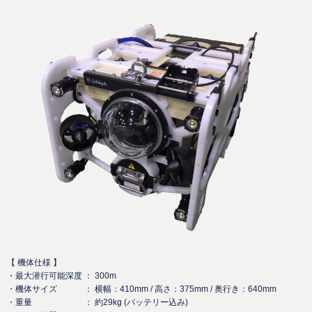
【 機体仕様 】
・最大潜行可能深度 ： 300m
・機体サイズ ： 横幅：410mm / 高さ：375mm / 奥行き：640mm
・重量 ： 約29kg (バッテリー込み)