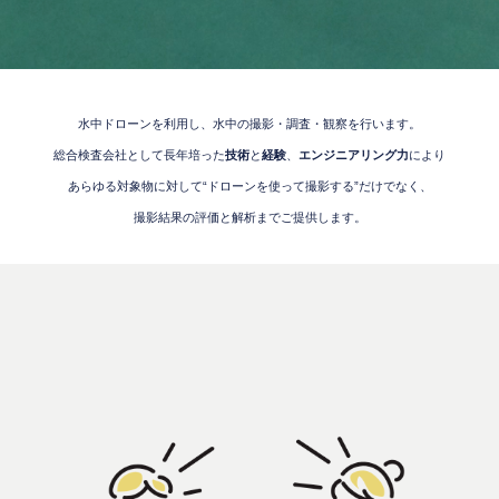
水中ドローンを利用し、水中の撮影・調査・観察を行います。
総合検査会社として長年培った
技術
と
経験
、
エンジニアリング力
により
あらゆる対象物に対して“ドローンを使って撮影する”だけでなく、
撮影結果の評価と解析までご提供します。