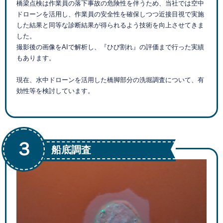
橋梁点検は作業員の落下事故の危険性を伴うため、当社では空中
ドローンを活用し、作業員の安全性を確保しつつ近接目視で実施
した結果と同等な診断結果が得られるよう技術を向上させてきま
した。
撮影後の画像をAIで解析し、『ひび割れ』の評価まで行った実績
もあります。
現在、水中ドローンを活用した橋脚部分の洗堀調査について、有
効性等を検討しています。
３
船底調査